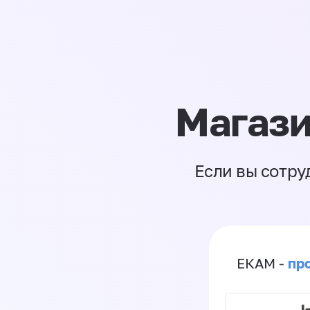
Магази
Если вы сотру
пр
ЕКАМ -