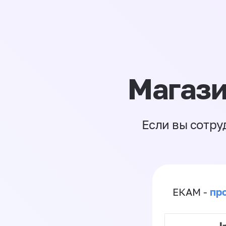
Магази
Если вы сотру
пр
ЕКАМ -