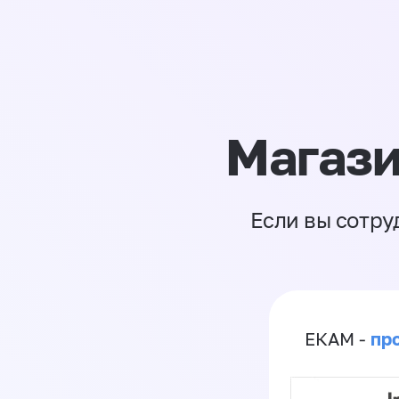
Магази
Если вы сотру
пр
ЕКАМ -