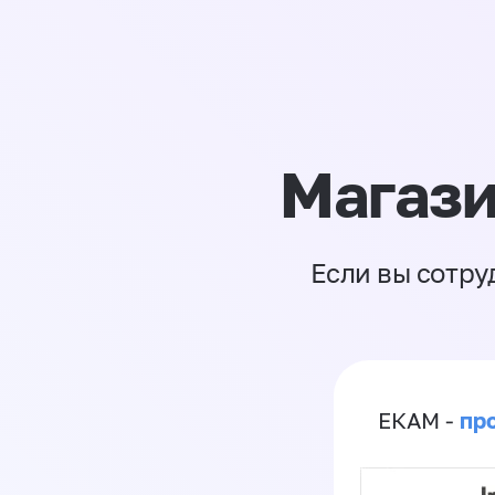
Магази
Если вы сотру
пр
ЕКАМ -