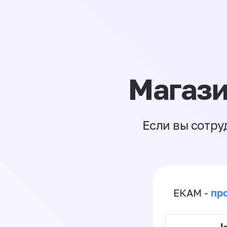
Магази
Если вы сотру
пр
ЕКАМ -