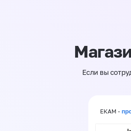
Магази
Если вы сотру
пр
ЕКАМ -