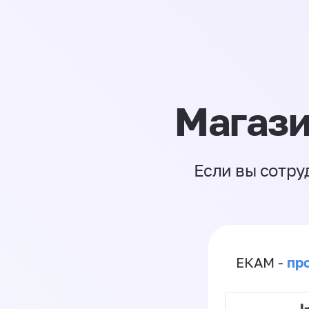
Магази
Если вы сотру
пр
ЕКАМ -