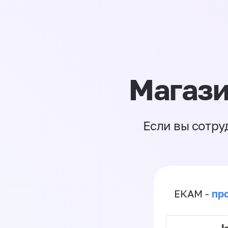
Магази
Если вы сотру
пр
ЕКАМ -