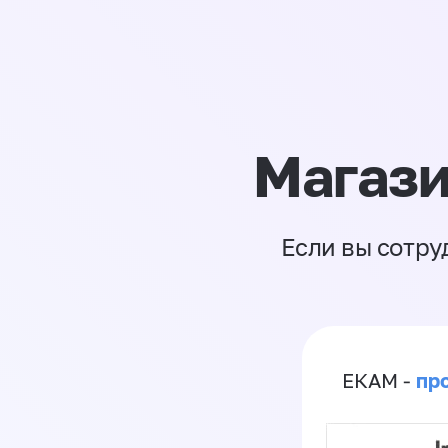
Магази
Если вы сотру
пр
ЕКАМ -