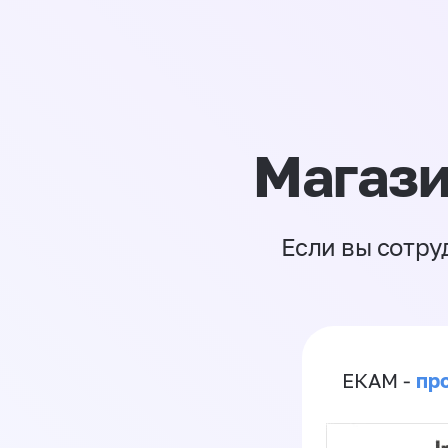
Магази
Если вы сотру
пр
ЕКАМ -