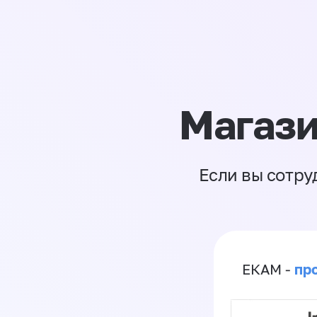
Магази
Если вы сотру
пр
ЕКАМ -