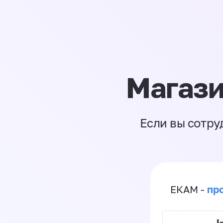
Магази
Если вы сотру
пр
ЕКАМ -