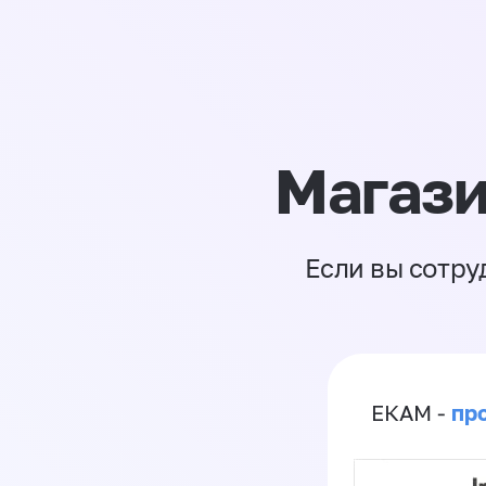
Магази
Если вы сотру
пр
ЕКАМ -