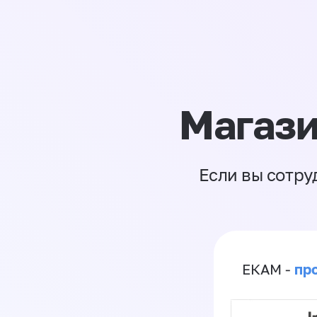
Магази
Если вы сотру
пр
ЕКАМ -