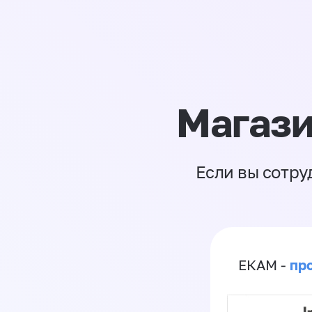
Магази
Если вы сотру
пр
ЕКАМ -