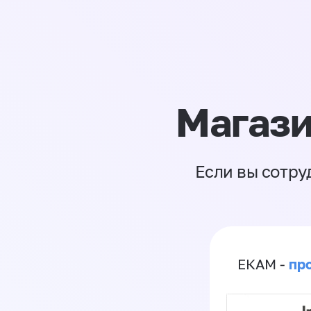
Магази
Если вы сотру
пр
ЕКАМ -