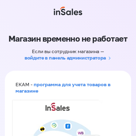
Магазин временно не работает
Если вы сотрудник магазина —
войдите в панель администратора
программа для учета товаров в
ЕКАМ -
магазине