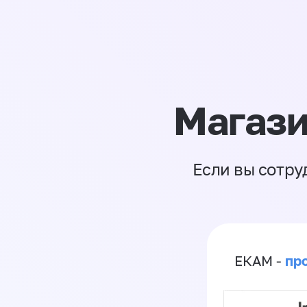
Магази
Если вы сотру
пр
ЕКАМ -