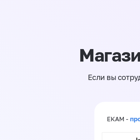
Магази
Если вы сотру
пр
ЕКАМ -