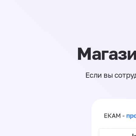
Магази
Если вы сотру
пр
ЕКАМ -