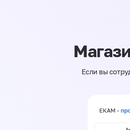
Магази
Если вы сотру
пр
ЕКАМ -